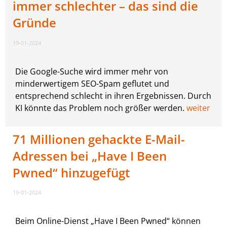
immer schlechter – das sind die
Gründe
19-01-2024
Die Google-Suche wird immer mehr von
minderwertigem SEO-Spam geflutet und
entsprechend schlecht in ihren Ergebnissen. Durch
KI könnte das Problem noch größer werden.
weiter
71 Millionen gehackte E-Mail-
Adressen bei „Have I Been
Pwned“ hinzugefügt
19-01-2024
Beim Online-Dienst „Have I Been Pwned“ können