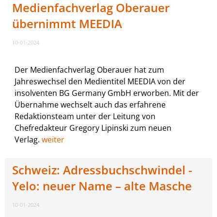
Medienfachverlag Oberauer
übernimmt MEEDIA
10-01-2024
Der Medienfachverlag Oberauer hat zum
Jahreswechsel den Medientitel MEEDIA von der
insolventen BG Germany GmbH erworben. Mit der
Übernahme wechselt auch das erfahrene
Redaktionsteam unter der Leitung von
Chefredakteur Gregory Lipinski zum neuen
Verlag.
weiter
Schweiz: Adressbuchschwindel -
Yelo: neuer Name – alte Masche
10-01-2024