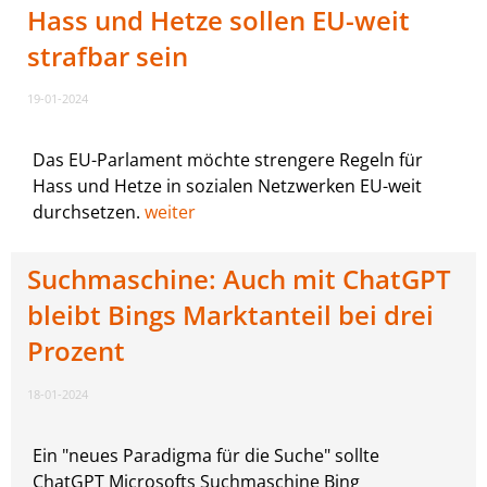
Hass und Hetze sollen EU-weit
strafbar sein
19-01-2024
Das EU-Parlament möchte strengere Regeln für
Hass und Hetze in sozialen Netzwerken EU-weit
durchsetzen.
weiter
Suchmaschine: Auch mit ChatGPT
bleibt Bings Marktanteil bei drei
Prozent
18-01-2024
Ein "neues Paradigma für die Suche" sollte
ChatGPT Microsofts Suchmaschine Bing