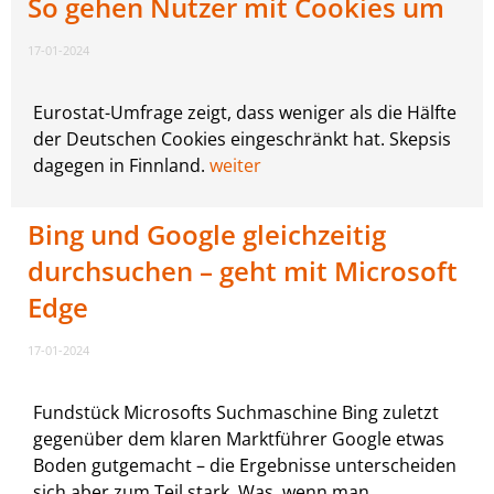
So gehen Nutzer mit Cookies um
17-01-2024
Eurostat-Umfrage zeigt, dass weniger als die Hälfte
der Deutschen Cookies eingeschränkt hat. Skepsis
dagegen in Finnland.
weiter
Bing und Google gleichzeitig
durchsuchen – geht mit Microsoft
Edge
17-01-2024
Fundstück Microsofts Suchmaschine Bing zuletzt
gegenüber dem klaren Marktführer Google etwas
Boden gutgemacht – die Ergebnisse unterscheiden
sich aber zum Teil stark. Was, wenn man