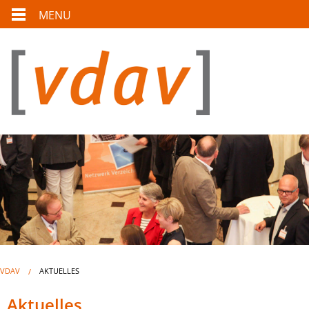
MENU
VDAV
AKTUELLES
Aktuelles