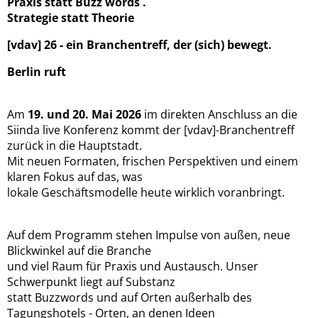
Praxis statt Buzz words .
Strategie statt Theorie
[vdav] 26 - ein Branchentreff, der (sich) bewegt.
Berlin ruft
Am
19. und 20. Mai 2026
im direkten Anschluss an die
Siinda live Konferenz kommt der [vdav]-Branchentreff
zurück in die Hauptstadt.
Mit neuen Formaten, frischen Perspektiven und einem
klaren Fokus auf das, was
lokale Geschäftsmodelle heute wirklich voranbringt.
Auf dem Programm stehen Impulse von außen, neue
Blickwinkel auf die Branche
und viel Raum für Praxis und Austausch. Unser
Schwerpunkt liegt auf Substanz
statt Buzzwords und auf Orten außerhalb des
Tagungshotels - Orten, an denen Ideen