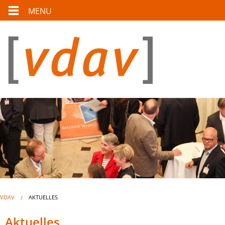
MENU
VDAV
AKTUELLES
Aktuelles