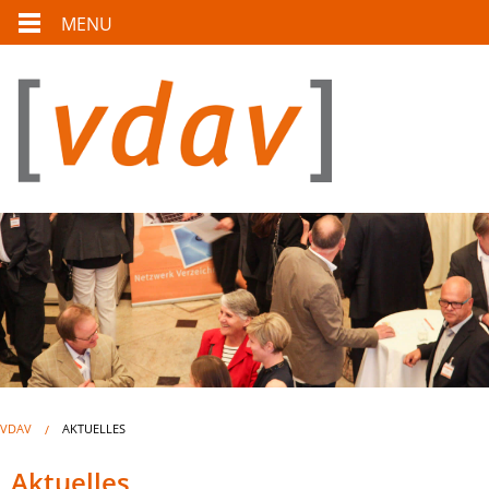
MENU
VDAV
AKTUELLES
Aktuelles