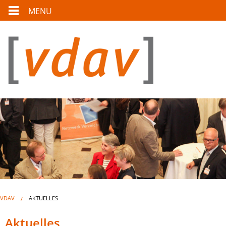
MENU
VDAV
AKTUELLES
Aktuelles