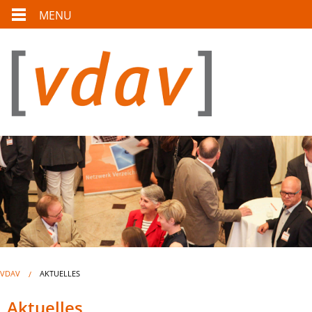
MENU
VDAV
AKTUELLES
Aktuelles