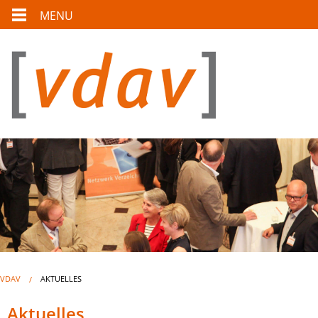
MENU
VDAV
AKTUELLES
Aktuelles