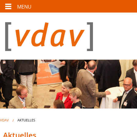
MENU
VDAV
AKTUELLES
Aktuelles