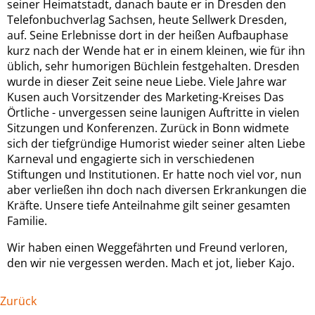
seiner Heimatstadt, danach baute er in Dresden den
Telefonbuchverlag Sachsen, heute Sellwerk Dresden,
auf. Seine Erlebnisse dort in der heißen Aufbauphase
kurz nach der Wende hat er in einem kleinen, wie für ihn
üblich, sehr humorigen Büchlein festgehalten. Dresden
wurde in dieser Zeit seine neue Liebe. Viele Jahre war
Kusen auch Vorsitzender des Marketing-Kreises Das
Örtliche - unvergessen seine launigen Auftritte in vielen
Sitzungen und Konferenzen. Zurück in Bonn widmete
sich der tiefgründige Humorist wieder seiner alten Liebe
Karneval und engagierte sich in verschiedenen
Stiftungen und Institutionen. Er hatte noch viel vor, nun
aber verließen ihn doch nach diversen Erkrankungen die
Kräfte. Unsere tiefe Anteilnahme gilt seiner gesamten
Familie.
Wir haben einen Weggefährten und Freund verloren,
den wir nie vergessen werden. Mach et jot, lieber Kajo.
Zurück