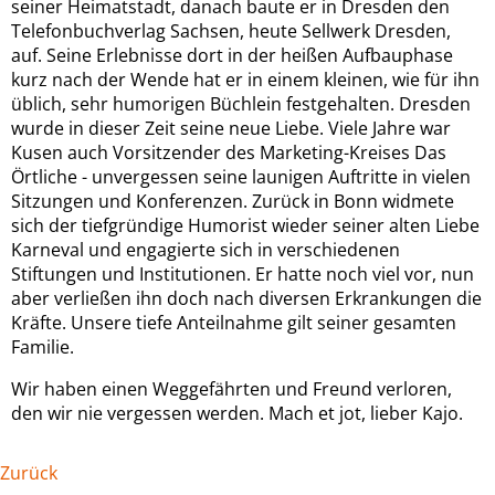
seiner Heimatstadt, danach baute er in Dresden den
Telefonbuchverlag Sachsen, heute Sellwerk Dresden,
auf. Seine Erlebnisse dort in der heißen Aufbauphase
kurz nach der Wende hat er in einem kleinen, wie für ihn
üblich, sehr humorigen Büchlein festgehalten. Dresden
wurde in dieser Zeit seine neue Liebe. Viele Jahre war
Kusen auch Vorsitzender des Marketing-Kreises Das
Örtliche - unvergessen seine launigen Auftritte in vielen
Sitzungen und Konferenzen. Zurück in Bonn widmete
sich der tiefgründige Humorist wieder seiner alten Liebe
Karneval und engagierte sich in verschiedenen
Stiftungen und Institutionen. Er hatte noch viel vor, nun
aber verließen ihn doch nach diversen Erkrankungen die
Kräfte. Unsere tiefe Anteilnahme gilt seiner gesamten
Familie.
Wir haben einen Weggefährten und Freund verloren,
den wir nie vergessen werden. Mach et jot, lieber Kajo.
Zurück