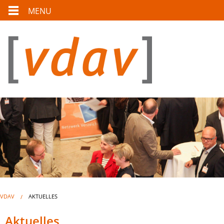
MENU
VDAV
AKTUELLES
Aktuelles