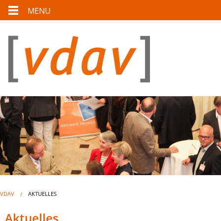
MENU
VDAV
AKTUELLES
Aktuelles